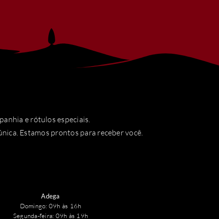
nhia e rótulos especiais.
única. Estamos prontos para receber você.
Adega
Domingo: 09h às 16h
Segunda-feira: 09h às 19h