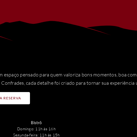
 espaço pensado para quem valoriza bons momentos, boa compa
Confrades, cada detalhe foi criado para tornar sua experiência 
A RESERVA
Bistrô
Domingo: 11h às 16h
Segunda-feira: 11h às 15h