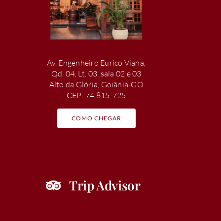
Av. Engenheiro Eurico Viana,
Qd. 04, Lt. 03, sala 02 e 03
Alto da Glória, Goiânia-GO
CEP: 74.815-725
COMO CHEGAR
Trip Advisor