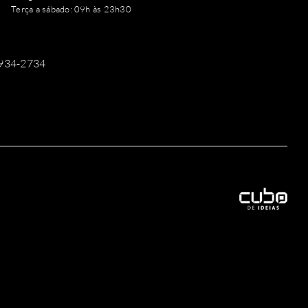
Terça a sábado: 09h às 23h30
9934-2734