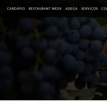
Skip
CARDÁPIO
RESTAURANT WEEK
ADEGA
SERVIÇOS
CO
to
content