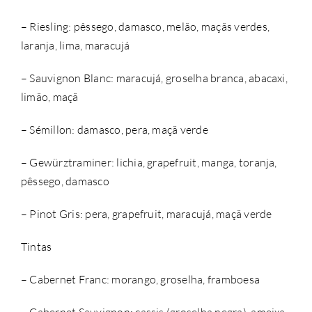
– Riesling: pêssego, damasco, melão, maçãs verdes,
laranja, lima, maracujá
– Sauvignon Blanc: maracujá, groselha branca, abacaxi,
limão, maçã
– Sémillon: damasco, pera, maçã verde
– Gewürztraminer: lichia, grapefruit, manga, toranja,
pêssego, damasco
– Pinot Gris: pera, grapefruit, maracujá, maçã verde
Tintas
– Cabernet Franc: morango, groselha, framboesa