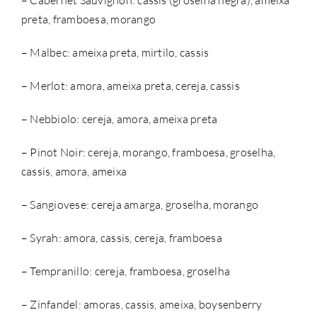
– Cabernet Sauvignon: cassis (groselha negra), ameixa
preta, framboesa, morango
– Malbec: ameixa preta, mirtilo, cassis
– Merlot: amora, ameixa preta, cereja, cassis
– Nebbiolo: cereja, amora, ameixa preta
– Pinot Noir: cereja, morango, framboesa, groselha,
cassis, amora, ameixa
– Sangiovese: cereja amarga, groselha, morango
– Syrah: amora, cassis, cereja, framboesa
– Tempranillo: cereja, framboesa, groselha
– Zinfandel: amoras, cassis, ameixa, boysenberry