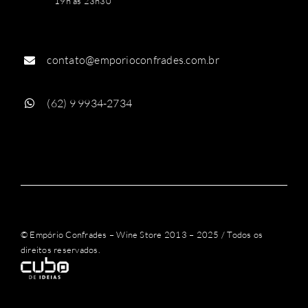
19h às 23h30
contato@emporioconfrades.com.br
(62) 9 9934-2734
© Empório Confrades – Wine Store 2013 – 2025 / Todos os
direitos reservados.