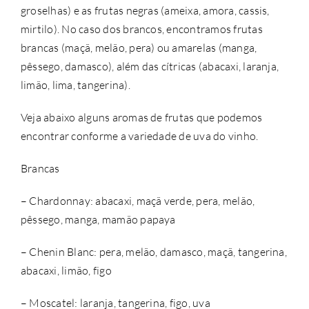
groselhas) e as frutas negras (ameixa, amora, cassis,
mirtilo). No caso dos brancos, encontramos frutas
brancas (maçã, melão, pera) ou amarelas (manga,
pêssego, damasco), além das cítricas (abacaxi, laranja,
limão, lima, tangerina).
Veja abaixo alguns aromas de frutas que podemos
encontrar conforme a variedade de uva do vinho.
Brancas
– Chardonnay: abacaxi, maçã verde, pera, melão,
pêssego, manga, mamão papaya
– Chenin Blanc: pera, melão, damasco, maçã, tangerina,
abacaxi, limão, figo
– Moscatel: laranja, tangerina, figo, uva