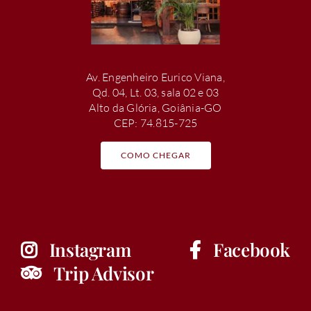
Av. Engenheiro Eurico Viana,
Qd. 04, Lt. 03, sala 02 e 03
Alto da Glória, Goiânia-GO
CEP: 74.815-725
COMO CHEGAR
Instagram
Facebook
Trip Advisor