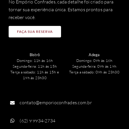
No Empório Confrades, cada detalhe foi criado para
tornar sua experiência única. Estamos prontos para
receber você.
FAÇA SUA RESERVA
Bistrô
Adega
Domingo: 11h às 16h
Domingo: 09h às 16h
Segunda-feira: 11h às 15h
Segunda-feira: 09h às 19h
Terça a sábado: 11h às 15h e
Terça a sábado: 09h às 23h30
19h às 23h30
contato@emporioconfrades.com.br
(62) 9 9934-2734