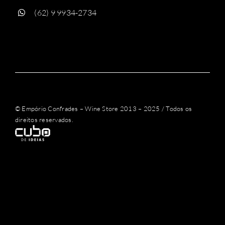
(62) 9 9934-2734
© Empório Confrades – Wine Store 2013 – 2025 / Todos os
direitos reservados.