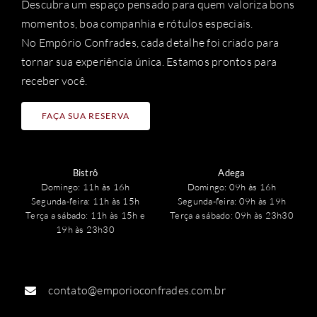
Descubra um espaço pensado para quem valoriza bons
momentos, boa companhia e rótulos especiais.
No Empório Confrades, cada detalhe foi criado para
tornar sua experiência única. Estamos prontos para
receber você.
FAÇA SUA RESERVA
Bistrô
Adega
Domingo: 11h às 16h
Domingo: 09h às 16h
Segunda-feira: 11h às 15h
Segunda-feira: 09h às 19h
Terça a sábado: 11h às 15h e
Terça a sábado: 09h às 23h30
19h às 23h30
contato@emporioconfrades.com.br