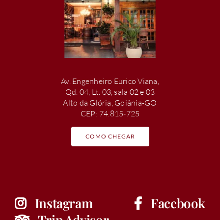
Av. Engenheiro Eurico Viana,
Qd. 04, Lt. 03, sala 02 e 03
Alto da Glória, Goiânia-GO
CEP: 74.815-725
COMO CHEGAR
Instagram
Facebook
Trip Advisor