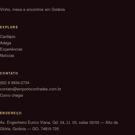
Vinho, mesa e encontros em Goiânia
EXPLORE
Cardápio
Adega
Experiências
Notícias
CONTATO
(62) 9 9934-2734
contato@emporioconfrades.com.br
Como chegar
ENDEREÇO
Av. Engenheiro Eurico Viana, Qd. 04, Lt. 03, salas 02/03 — Alto da
Glória, Goiânia — GO, 74815-725