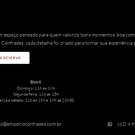
 espaço pensado para quem valoriza bons momentos, boa compa
Confrades, cada detalhe foi criado para tornar sua experiência 
A RESERVA
Bistrô
Domingo: 11h às 16h
Segunda-feira: 11h às 15h
erça a sábado: 11h às 15h e 19h às 23h30
to@emporioconfrades.com.br
(62) 9 