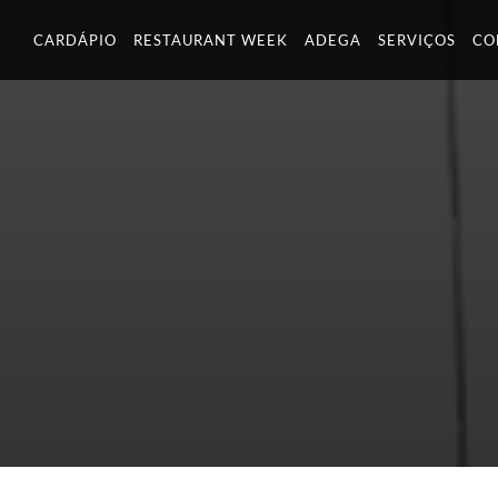
Skip
CARDÁPIO
RESTAURANT WEEK
ADEGA
SERVIÇOS
CO
to
content