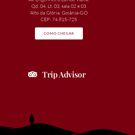
Qd. 04, Lt. 03, sala 02 e 03
Alto da Glória, Goiânia-GO
CEP: 74.815-725
COMO CHEGAR
Trip Advisor