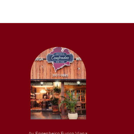
Av. Engenheiro Eurico Viana,