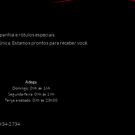
nhia e rótulos especiais.
única. Estamos prontos para receber você.
Adega
Domingo: 09h às 16h
Segunda-feira: 09h às 19h
Terça a sábado: 09h às 23h30
9934-2734